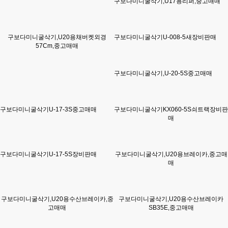
구보다미니굴삭기,U17용리퍼,중고매매
구보다미니굴삭기,U20용채버켓외경
구보다미니굴삭기U-008-5새장비판매
57Cm,중고매매
구보다미니굴삭기,U-20-5S중고매매
구보다미니굴삭기U-17-3S중고매매
구보다미니굴삭기KX060-5S쇠트랙장비판
매
구보다미니굴삭기U-17-5S장비판매
구보다미니굴삭기,U20용브레이카,중고매
매
구보다미니굴삭기,U20용수산브레이카,중
구보다미니굴삭기,U20용수산브레이카
고매매
SB35E,중고매매