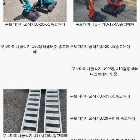
구보다미니굴삭기,U-20-5S중고매매
구보다미니굴삭기U-17-5S중고매매
구보다미니굴삭기,U20용하월버켓,중고매
구보다미니굴삭기,U-20-5S중고매매
매
구보다미니굴삭기,U008및U10겸용,에버
다임브레이카,중...
구보다미니굴삭기,U-35-6S중고매매
구보다미니굴삭기,U20용리퍼,중고매매
구보다미니굴삭기,U17사다리,중고매매