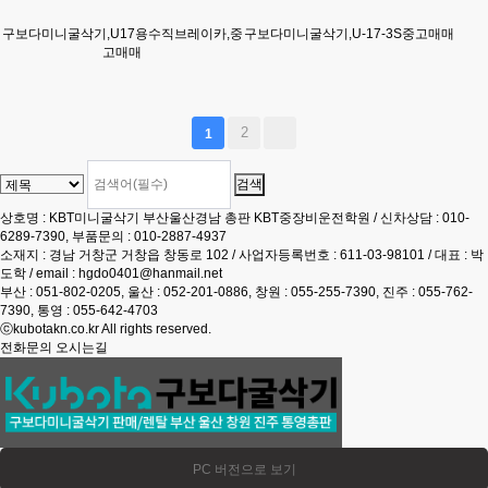
구보다미니굴삭기,U17용수직브레이카,중
구보다미니굴삭기,U-17-3S중고매매
고매매
2
1
상호명 : KBT미니굴삭기 부산울산경남 총판 KBT중장비운전학원 / 신차상담 : 010-
6289-7390, 부품문의 : 010-2887-4937
소재지 : 경남 거창군 거창읍 창동로 102 / 사업자등록번호 : 611-03-98101 / 대표 : 박
도학 / email : hgdo0401@hanmail.net
부산 : 051-802-0205, 울산 : 052-201-0886, 창원 : 055-255-7390, 진주 : 055-762-
7390, 통영 : 055-642-4703
ⓒkubotakn.co.kr All rights reserved.
전화문의
오시는길
PC 버전으로 보기