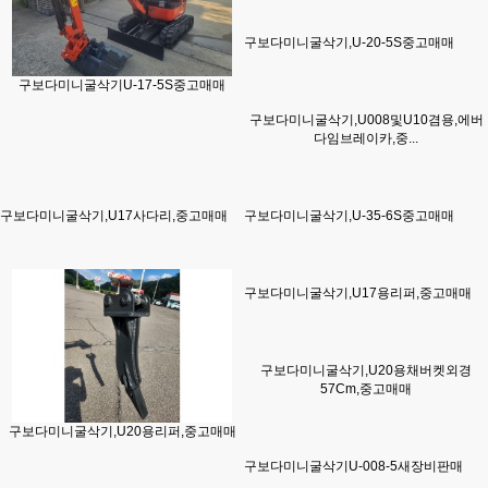
구보다미니굴삭기,U-20-5S중고매매
구보다미니굴삭기U-17-5S중고매매
구보다미니굴삭기,U008및U10겸용,에버
다임브레이카,중...
구보다미니굴삭기,U17사다리,중고매매
구보다미니굴삭기,U-35-6S중고매매
구보다미니굴삭기,U17용리퍼,중고매매
구보다미니굴삭기,U20용채버켓외경
57Cm,중고매매
구보다미니굴삭기,U20용리퍼,중고매매
구보다미니굴삭기U-008-5새장비판매