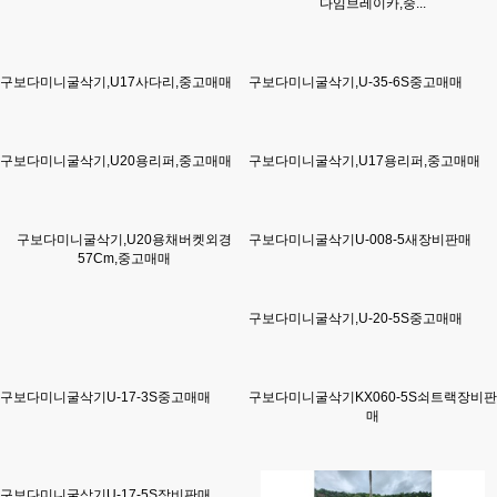
다임브레이카,중...
구보다미니굴삭기,U17사다리,중고매매
구보다미니굴삭기,U-35-6S중고매매
구보다미니굴삭기,U20용리퍼,중고매매
구보다미니굴삭기,U17용리퍼,중고매매
구보다미니굴삭기,U20용채버켓외경
구보다미니굴삭기U-008-5새장비판매
57Cm,중고매매
구보다미니굴삭기,U-20-5S중고매매
구보다미니굴삭기U-17-3S중고매매
구보다미니굴삭기KX060-5S쇠트랙장비판
매
구보다미니굴삭기U-17-5S장비판매